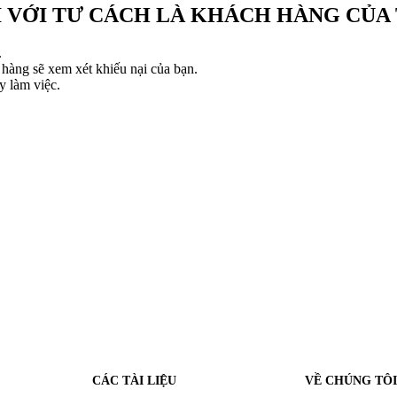
 VỚI TƯ CÁCH LÀ KHÁCH HÀNG CỦA 
.
 hàng sẽ xem xét khiếu nại của bạn.
y làm việc.
CÁC TÀI LIỆU
VỀ CHÚNG TÔI