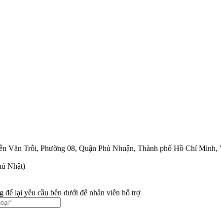
uyễn Văn Trỗi, Phường 08, Quận Phủ Nhuận, Thành phố Hồ Chí Minh, 
hủ Nhật)
 để lại yêu cầu bên dưới để nhân viên hỗ trợ